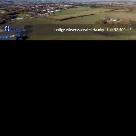
Vi er et firma, der har 300 ansatte over hele verden.