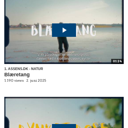
01:24
1. ASSENS.DK - NATUR
Blæretang
1.190 views
2. juni 2025