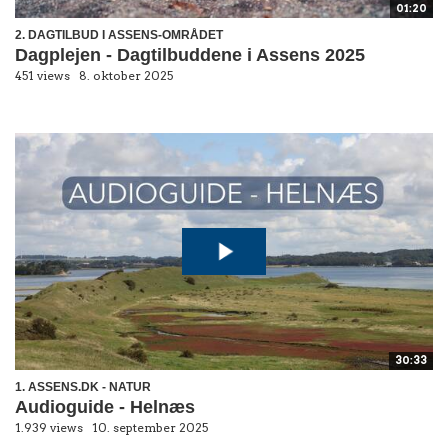
01:20
2. DAGTILBUD I ASSENS-OMRÅDET
Dagplejen - Dagtilbuddene i Assens 2025
451 views
8. oktober 2025
30:33
1. ASSENS.DK - NATUR
Audioguide - Helnæs
1.939 views
10. september 2025