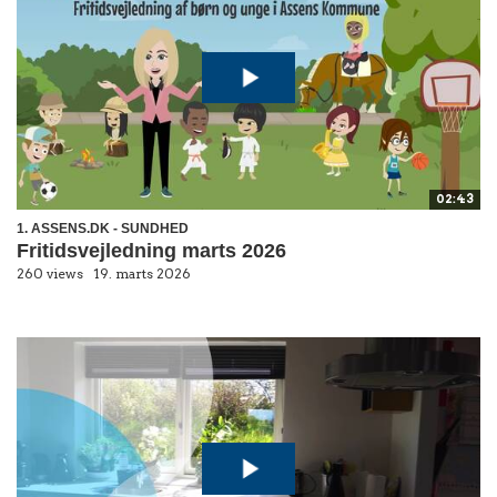
02:43
1. ASSENS.DK - SUNDHED
Fritidsvejledning marts 2026
260 views
19. marts 2026