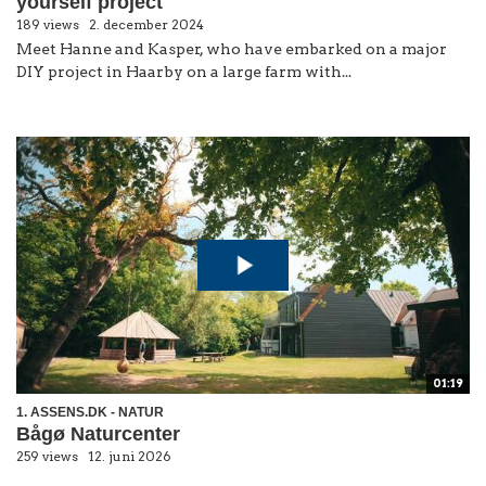
yourself project
189 views
2. december 2024
Meet Hanne and Kasper, who have embarked on a major
DIY project in Haarby on a large farm with...
01:19
1. ASSENS.DK - NATUR
Bågø Naturcenter
259 views
12. juni 2026