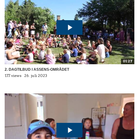
01:27
2. DAGTILBUD I ASSENS-OMRÅDET
177 views
26. juli 2023