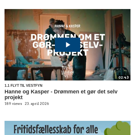
02:43
1.1 FLYT TIL VESTFYN
Hanne og Kasper - Drømmen et gør det selv
projekt
189 views
23. april 2026