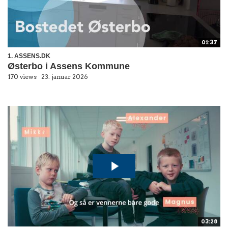
01:37
1. ASSENS.DK
Østerbo i Assens Kommune
170 views
23. januar 2026
03:28