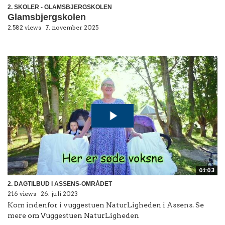
2. SKOLER - GLAMSBJERGSKOLEN
Glamsbjergskolen
2.582 views
7. november 2025
01:03
2. DAGTILBUD I ASSENS-OMRÅDET
216 views
26. juli 2023
Kom indenfor i vuggestuen NaturLigheden i Assens. Se
mere om Vuggestuen NaturLigheden