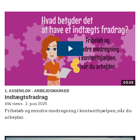
03:05
1. ASSENS.DK - ARBEJDSMARKED
Indtægtsfradrag
654 views
2. juni 2025
Fribeløb og mindre modregning i kontanthjælpen, når du
arbejder.