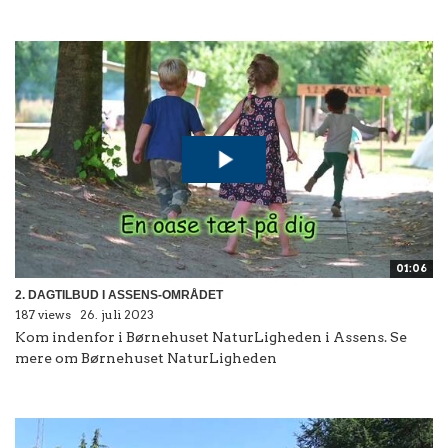
01:06
2. DAGTILBUD I ASSENS-OMRÅDET
187 views
26. juli 2023
Kom indenfor i Børnehuset NaturLigheden i Assens. Se
mere om Børnehuset NaturLigheden