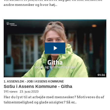
andre mennesker og hvor høj...
01:26
1. ASSENS.DK - JOB I ASSENS KOMMUNE
SoSu i Assens Kommune - Githa
191 views
23. juni 2023
Har du lyst til at arbejde med mennesker? Motiveres du af
taknemmelighed og glade ansigter? Så er...