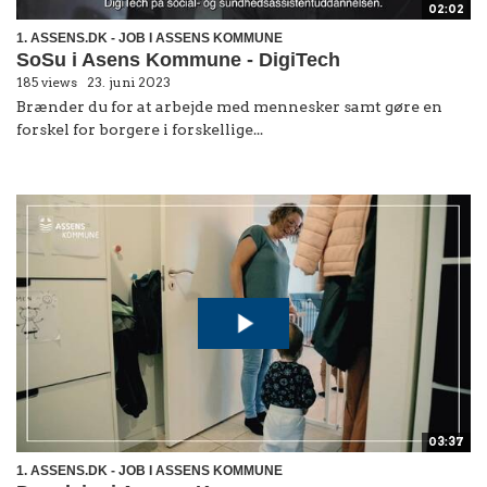
02:02
1. ASSENS.DK - JOB I ASSENS KOMMUNE
SoSu i Asens Kommune - DigiTech
185 views
23. juni 2023
Brænder du for at arbejde med mennesker samt gøre en
forskel for borgere i forskellige...
03:37
1. ASSENS.DK - JOB I ASSENS KOMMUNE