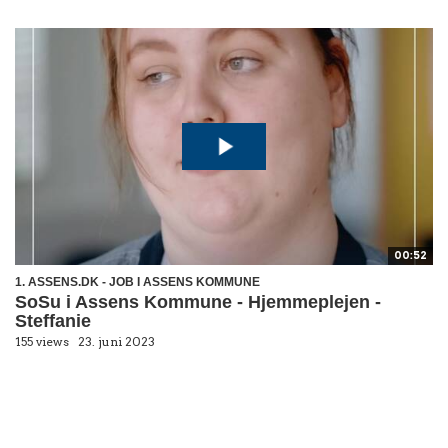
00:52
1. ASSENS.DK - JOB I ASSENS KOMMUNE
SoSu i Assens Kommune - Hjemmeplejen -
Steffanie
155 views
23. juni 2023