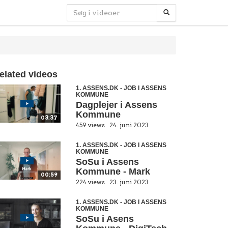
elated videos
1. ASSENS.DK - JOB I ASSENS
KOMMUNE
Dagplejer i Assens
Kommune
03:37
459 views
24. juni 2023
1. ASSENS.DK - JOB I ASSENS
KOMMUNE
SoSu i Assens
Kommune - Mark
00:59
224 views
23. juni 2023
1. ASSENS.DK - JOB I ASSENS
KOMMUNE
SoSu i Asens