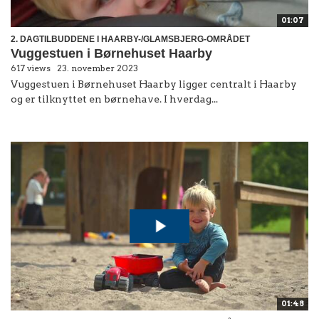
01:07
2. DAGTILBUDDENE I HAARBY-/GLAMSBJERG-OMRÅDET
Vuggestuen i Børnehuset Haarby
617 views
23. november 2023
Vuggestuen i Børnehuset Haarby ligger centralt i Haarby
og er tilknyttet en børnehave. I hverdag...
01:48