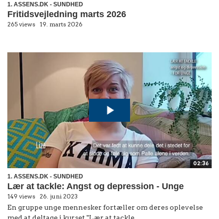
1. ASSENS.DK - SUNDHED
Fritidsvejledning marts 2026
265 views
19. marts 2026
02:36
1. ASSENS.DK - SUNDHED
Lær at tackle: Angst og depression - Unge
149 views
26. juni 2023
En gruppe unge mennesker fortæller om deres oplevelse
med at deltage i kurset "Lær at tackle...