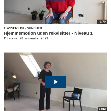
12:30
1. ASSENS.DK - SUNDHED
Hjemmemotion uden rekvisitter - Niveau 1
113 views
28. november 2023
12:12