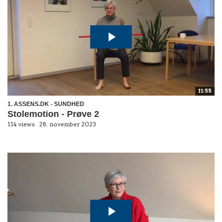
11:55
1. ASSENS.DK - SUNDHED
Stolemotion - Prøve 2
114 views
28. november 2023