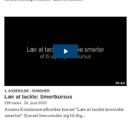
01:42
1. ASSENS.DK - SUNDHED
Lær at tackle: Smertkursus
228 views
26. juni 2023
Assens Kommune afholder kurset "Lær at tackle kroniske
smerter". Kurset henvender sig til dig,...