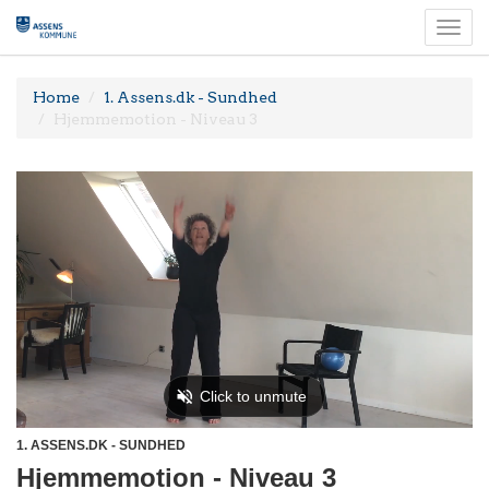
Togg
navi
Home
1. Assens.dk - Sundhed
Hjemmemotion - Niveau 3
1. ASSENS.DK - SUNDHED
Hjemmemotion - Niveau 3