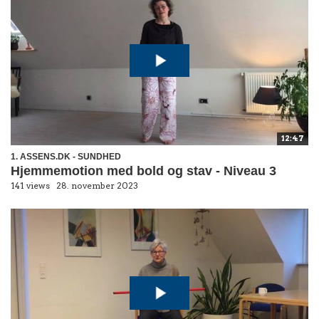
12:47
1. ASSENS.DK - SUNDHED
Hjemmemotion med bold og stav - Niveau 3
141 views
28. november 2023