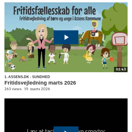
02:43
1. ASSENS.DK - SUNDHED
Fritidsvejledning marts 2026
263 views
19. marts 2026