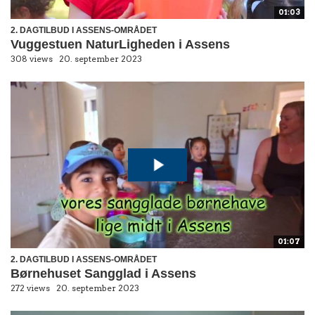
01:03
2. DAGTILBUD I ASSENS-OMRÅDET
Vuggestuen NaturLigheden i Assens
308 views
20. september 2023
01:07
2. DAGTILBUD I ASSENS-OMRÅDET
Børnehuset Sangglad i Assens
272 views
20. september 2023