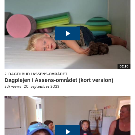
02:10
2. DAGTILBUD I ASSENS-OMRÅDET
Dagplejen i Assens-området (kort version)
257 views
20. september 2023