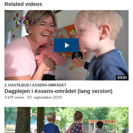
Related videos
03:01
2. DAGTILBUD I ASSENS-OMRÅDET
Dagplejen i Assens-området (lang version)
3.479 views
20. september 2023