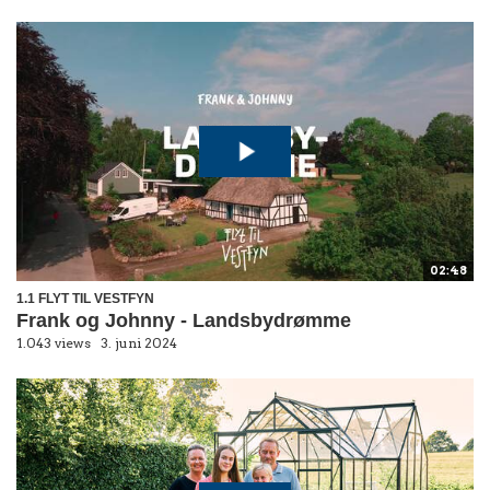
02:48
1.1 FLYT TIL VESTFYN
Frank og Johnny - Landsbydrømme
1.043 views
3. juni 2024