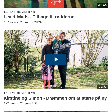
02:45
1.1 FLYT TIL VESTFYN
Lea & Mads - Tilbage til rødderne
637 views
25. marts 2024
02:32
1.1 FLYT TIL VESTFYN
Kirstine og Simon - Drømmen om at starte på ny
497 views
23. juni 2023