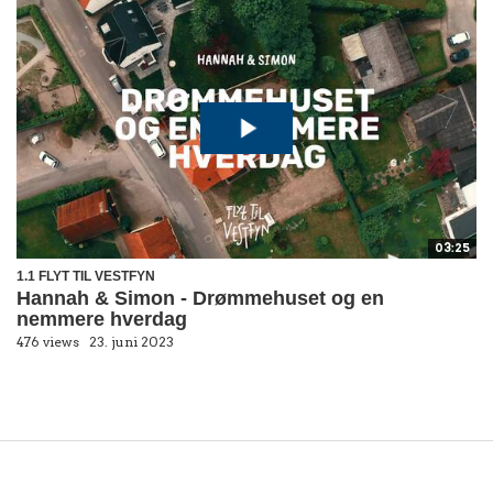
03:25
1.1 FLYT TIL VESTFYN
Hannah & Simon - Drømmehuset og en
nemmere hverdag
476 views
23. juni 2023