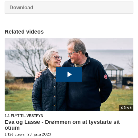
Download
Related videos
03:48
1.1 FLYT TIL VESTFYN
Eva og Lasse - Drømmen om at tyvstarte sit
otium
1.124 views
23. juni 2023