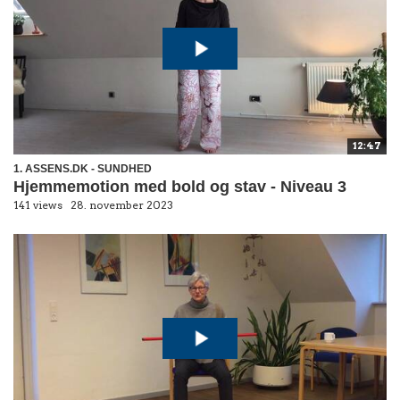
12:47
1. ASSENS.DK - SUNDHED
Hjemmemotion med bold og stav - Niveau 3
141 views
28. november 2023