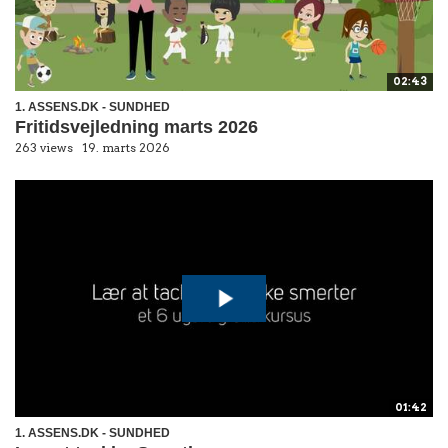
02:43
1. ASSENS.DK - SUNDHED
Fritidsvejledning marts 2026
263 views
19. marts 2026
01:42
1. ASSENS.DK - SUNDHED