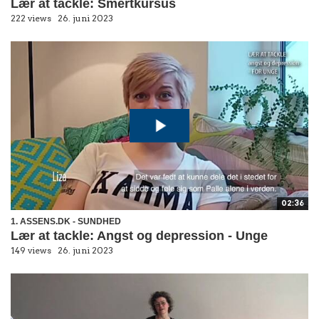
Lær at tackle: Smertkursus
222 views
26. juni 2023
02:36
1. ASSENS.DK - SUNDHED
Lær at tackle: Angst og depression - Unge
149 views
26. juni 2023