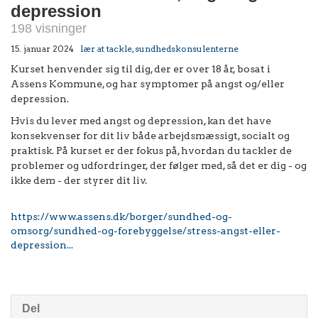
depression
198 visninger
15. januar 2024
lær at tackle
,
sundhedskonsulenterne
Kurset henvender sig til dig, der er over 18 år, bosat i
Assens Kommune, og har symptomer på angst og/eller
depression.
Hvis du lever med angst og depression, kan det have
konsekvenser for dit liv både arbejdsmæssigt, socialt og
praktisk. På kurset er der fokus på, hvordan du tackler de
problemer og udfordringer, der følger med, så det er dig - og
ikke dem - der styrer dit liv.
https://www.assens.dk/borger/sundhed-og-
omsorg/sundhed-og-forebyggelse/stress-angst-eller-
depression...
Del