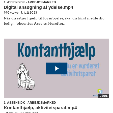
1. ASSENS.DK - ARBEJDSMARKED
Digital ansøgning af ydelse.mp4
995 views
7. juli 2023
Når du søger hjælp til forsørgelse, skal du først melde dig
ledig i Jobcenter Assens. Herefter...
03:05
1. ASSENS.DK - ARBEJDSMARKED
Kontanthjælp, aktivitetsparat.mp4
275 views
29. juni 2023