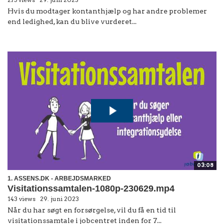
Hvis du modtager kontanthjælp og har andre problemer
end ledighed, kan du blive vurderet...
03:08
1. ASSENS.DK - ARBEJDSMARKED
Visitationssamtalen-1080p-230629.mp4
143 views
29. juni 2023
Når du har søgt en forsørgelse, vil du få en tid til
visitationssamtale i jobcentret inden for 7...