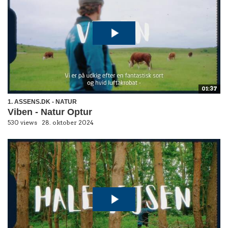
01:37
1. ASSENS.DK - NATUR
Viben - Natur Optur
530 views
28. oktober 2024