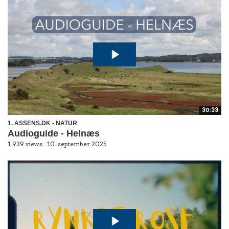
30:33
1. ASSENS.DK - NATUR
Audioguide - Helnæs
1.939 views
10. september 2025