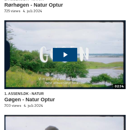
Rørhøgen - Natur Optur
725 views
4. juli 2024
02:14
1. ASSENS.DK - NATUR
Gøgen - Natur Optur
703 views
4. juli 2024