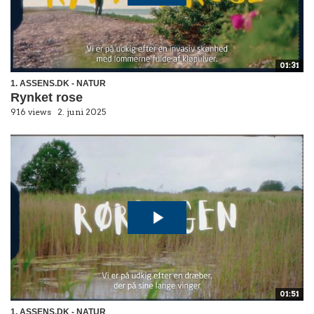
01:31
1. ASSENS.DK - NATUR
Rynket rose
916 views
2. juni 2025
01:51
1. ASSENS.DK - NATUR