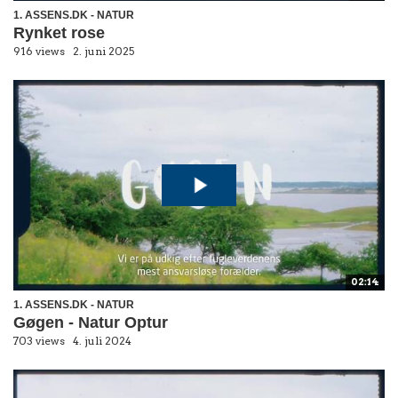
1. ASSENS.DK - NATUR
Rynket rose
916 views
2. juni 2025
02:14
1. ASSENS.DK - NATUR
Gøgen - Natur Optur
703 views
4. juli 2024