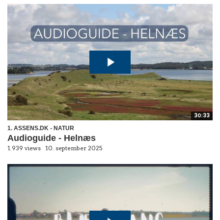
30:33
1. ASSENS.DK - NATUR
Audioguide - Helnæs
1.939 views
10. september 2025