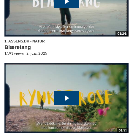
01:24
1. ASSENS.DK - NATUR
Blæretang
1.191 views
2. juni 2025
01:31