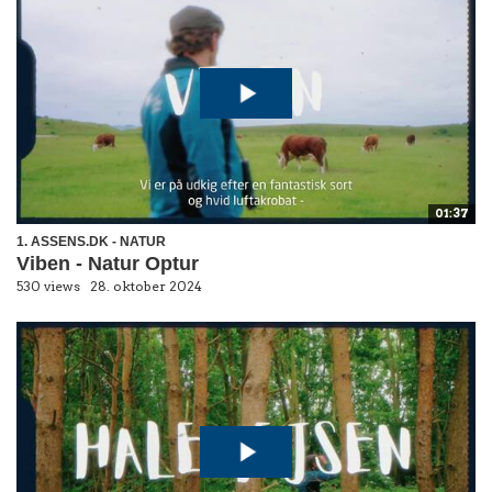
01:37
1. ASSENS.DK - NATUR
Viben - Natur Optur
530 views
28. oktober 2024