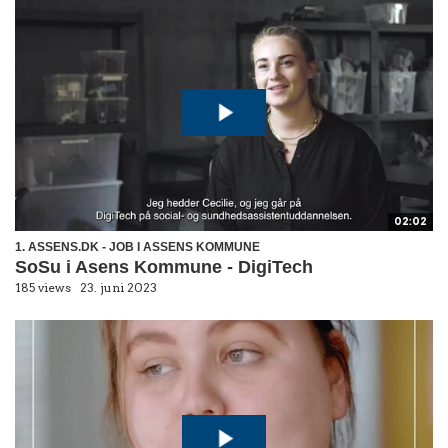
02:02
1. ASSENS.DK - JOB I ASSENS KOMMUNE
SoSu i Asens Kommune - DigiTech
185 views
23. juni 2023