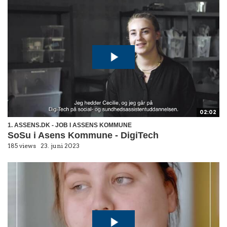
02:02
1. ASSENS.DK - JOB I ASSENS KOMMUNE
SoSu i Asens Kommune - DigiTech
185 views
23. juni 2023