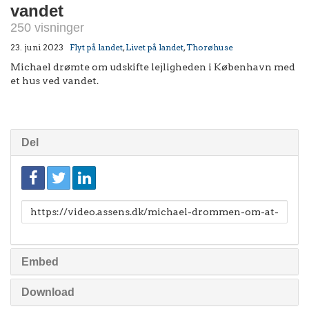
vandet
250 visninger
23. juni 2023
Flyt på landet
,
Livet på landet
,
Thorøhuse
Michael drømte om udskifte lejligheden i København med
et hus ved vandet.
Del
Link
til
deling
Embed
Download