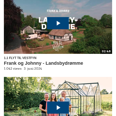
02:48
1.1 FLYT TIL VESTFYN
Frank og Johnny - Landsbydrømme
1.042 views
3. juni 2024