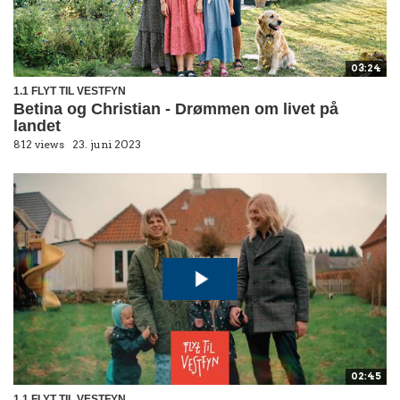
03:24
1.1 FLYT TIL VESTFYN
Betina og Christian - Drømmen om livet på
landet
812 views
23. juni 2023
02:45
1.1 FLYT TIL VESTFYN