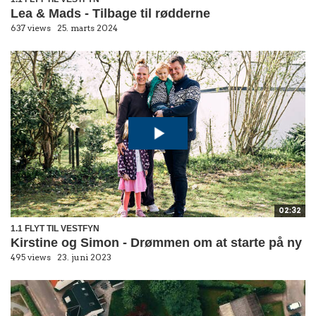
Lea & Mads - Tilbage til rødderne
637 views
25. marts 2024
02:32
1.1 FLYT TIL VESTFYN
Kirstine og Simon - Drømmen om at starte på ny
495 views
23. juni 2023