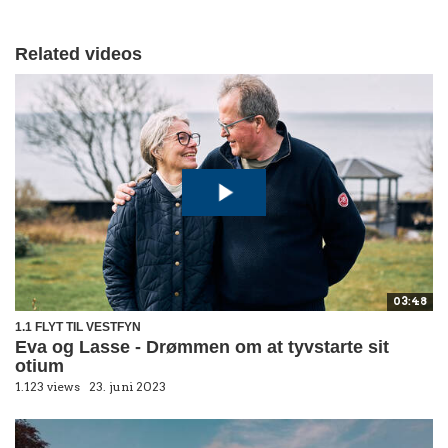
Related videos
03:48
1.1 FLYT TIL VESTFYN
Eva og Lasse - Drømmen om at tyvstarte sit
otium
1.123 views
23. juni 2023