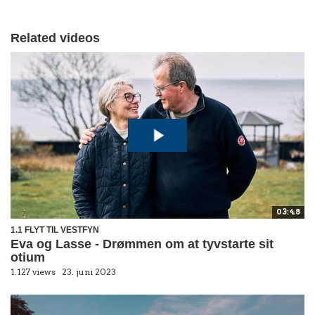
Related videos
03:48
1.1 FLYT TIL VESTFYN
Eva og Lasse - Drømmen om at tyvstarte sit
otium
1.127 views
23. juni 2023