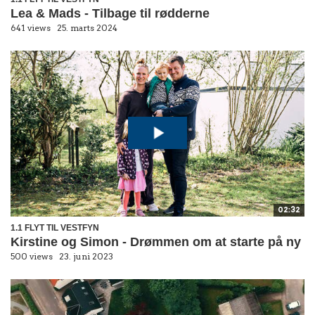
Lea & Mads - Tilbage til rødderne
641 views
25. marts 2024
02:32
1.1 FLYT TIL VESTFYN
Kirstine og Simon - Drømmen om at starte på ny
500 views
23. juni 2023