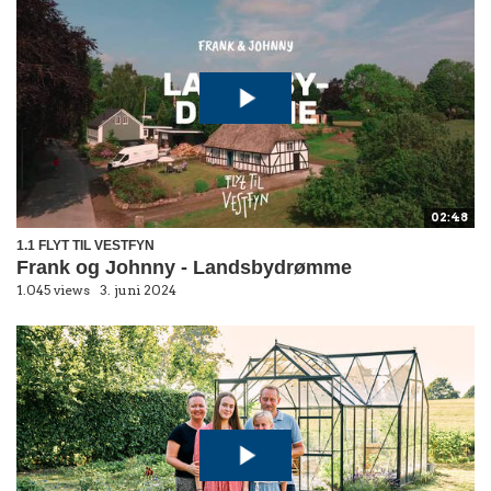
02:48
1.1 FLYT TIL VESTFYN
Frank og Johnny - Landsbydrømme
1.045 views
3. juni 2024