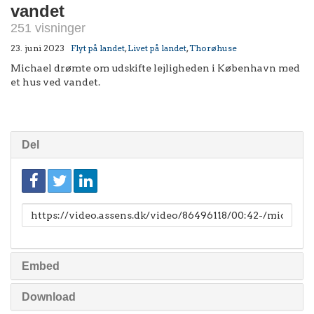
vandet
251 visninger
23. juni 2023
Flyt på landet
,
Livet på landet
,
Thorøhuse
Michael drømte om udskifte lejligheden i København med
et hus ved vandet.
Del
Link
til
deling
Embed
Download