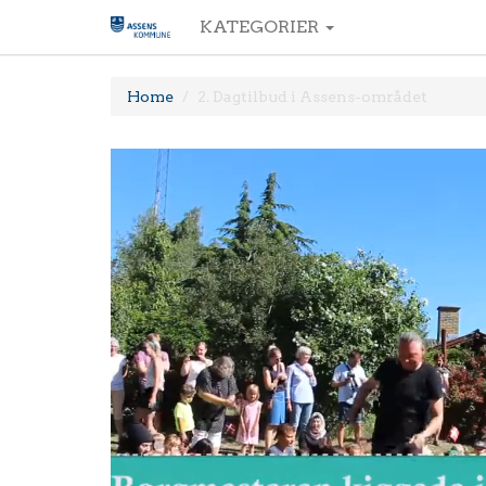
KATEGORIER
Home
2. Dagtilbud i Assens-området