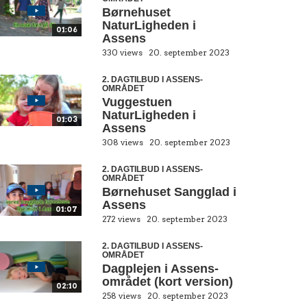
Børnehuset
NaturLigheden i
01:06
Assens
330 views
20. september 2023
2. DAGTILBUD I ASSENS-
OMRÅDET
Vuggestuen
NaturLigheden i
01:03
Assens
308 views
20. september 2023
2. DAGTILBUD I ASSENS-
OMRÅDET
Børnehuset Sangglad i
Assens
01:07
272 views
20. september 2023
2. DAGTILBUD I ASSENS-
OMRÅDET
Dagplejen i Assens-
området (kort version)
02:10
258 views
20. september 2023