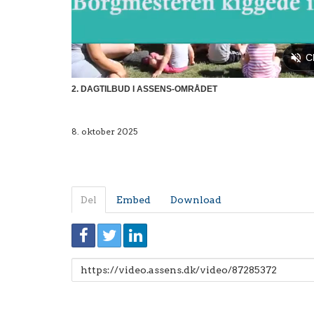
2. DAGTILBUD I ASSENS-OMRÅDET
8. oktober 2025
Del
Embed
Download
Link
til
deling