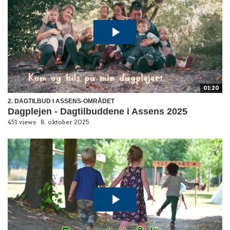
01:20
2. DAGTILBUD I ASSENS-OMRÅDET
Dagplejen - Dagtilbuddene i Assens 2025
451 views
8. oktober 2025