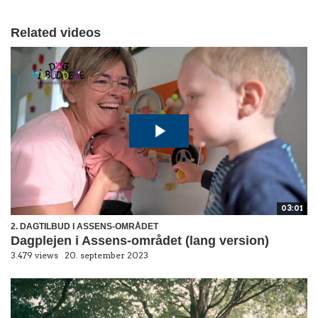
Related videos
03:01
2. DAGTILBUD I ASSENS-OMRÅDET
Dagplejen i Assens-området (lang version)
3.479 views
20. september 2023