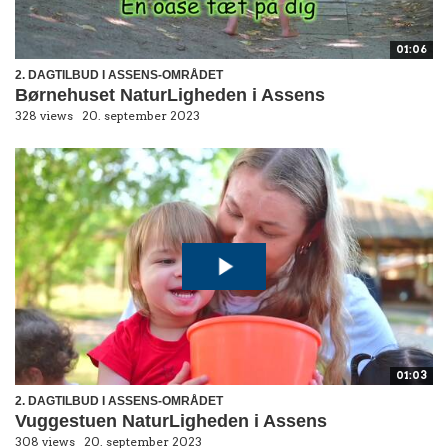
01:06
2. DAGTILBUD I ASSENS-OMRÅDET
Børnehuset NaturLigheden i Assens
328 views
20. september 2023
01:03
2. DAGTILBUD I ASSENS-OMRÅDET
Vuggestuen NaturLigheden i Assens
308 views
20. september 2023