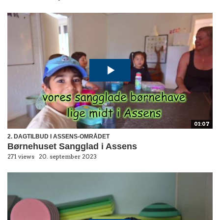
01:07
2. DAGTILBUD I ASSENS-OMRÅDET
Børnehuset Sangglad i Assens
271 views
20. september 2023