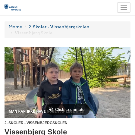
Togg
navi
Home
2. Skoler - Vissenbjergskolen
Vissenbjerg Skole
2. SKOLER - VISSENBJERGSKOLEN
Vissenbjerg Skole