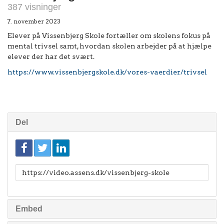
387 visninger
7. november 2023
Elever på Vissenbjerg Skole fortæller om skolens fokus på
mental trivsel samt, hvordan skolen arbejder på at hjælpe
elever der har det svært.
https://www.vissenbjergskole.dk/vores-vaerdier/trivsel
Del
Link
til
deling
Embed