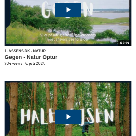
02:14
1. ASSENS.DK - NATUR
Gøgen - Natur Optur
704 views
4. juli 2024