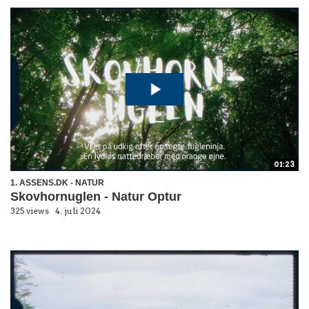
01:23
1. ASSENS.DK - NATUR
Skovhornuglen - Natur Optur
325 views
4. juli 2024