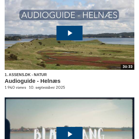
30:33
1. ASSENS.DK - NATUR
Audioguide - Helnæs
1.940 views
10. september 2025