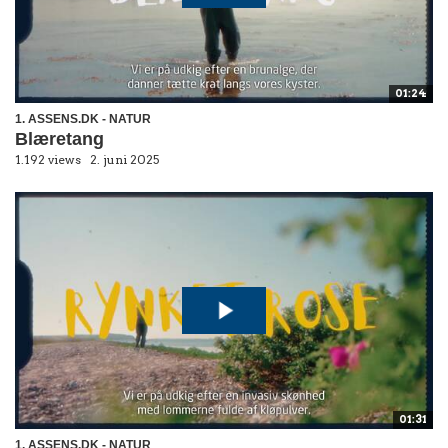
01:24
1. ASSENS.DK - NATUR
Blæretang
1.192 views
2. juni 2025
01:31
1. ASSENS.DK - NATUR