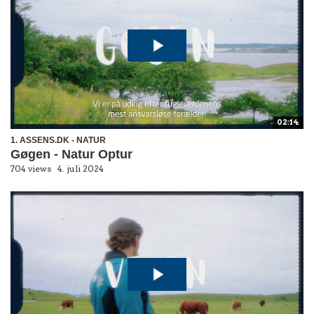
02:14
1. ASSENS.DK - NATUR
Gøgen - Natur Optur
704 views
4. juli 2024