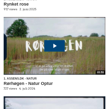
Rynket rose
917 views
2. juni 2025
01:51
1. ASSENS.DK - NATUR
Rørhøgen - Natur Optur
727 views
4. juli 2024