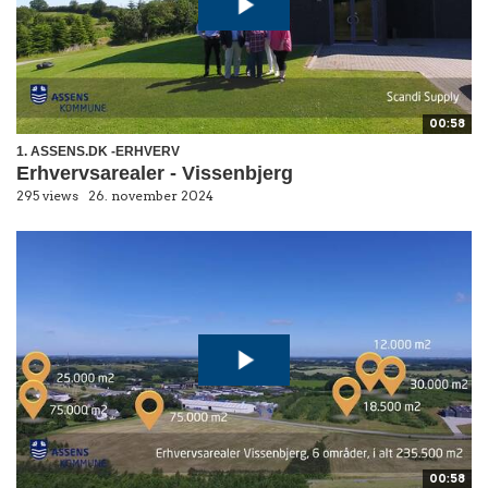
00:58
1. ASSENS.DK -ERHVERV
Erhvervsarealer - Vissenbjerg
295 views
26. november 2024
00:58