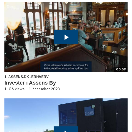
00:59
1. ASSENS.DK -ERHVERV
Invester i Assens By
1.106 views
11. december 2023