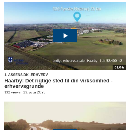
01:04
1. ASSENS.DK -ERHVERV
Haarby: Det rigtige sted til din virksomhed -
erhvervsgrunde
132 views
23. juni 2023