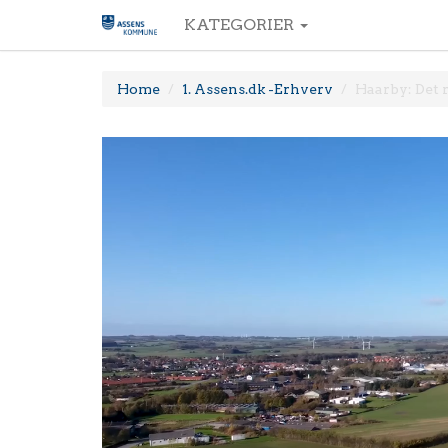
KATEGORIER
Home
1. Assens.dk -Erhverv
Haarby: Det 