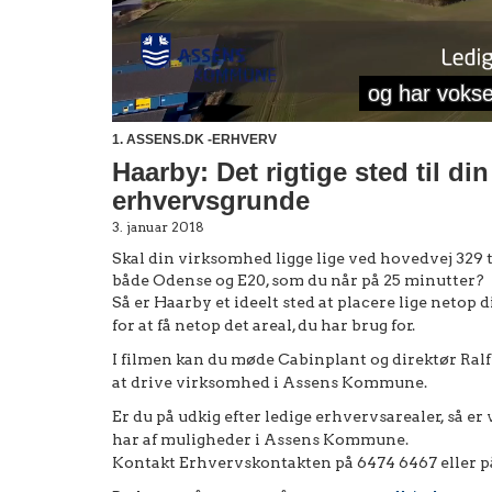
1. ASSENS.DK -ERHVERV
Haarby: Det rigtige sted til di
erhvervsgrunde
3. januar 2018
Skal din virksomhed ligge lige ved hovedvej 329 ti
både Odense og E20, som du når på 25 minutter?
Så er Haarby et ideelt sted at placere lige netop
for at få netop det areal, du har brug for.
I filmen kan du møde Cabinplant og direktør Ralf 
at drive virksomhed i Assens Kommune.
Er du på udkig efter ledige erhvervsarealer, så er vi
har af muligheder i Assens Kommune.
Kontakt Erhvervskontakten på 6474 6467 eller 