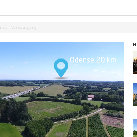
ler - Vissenbjerg
R