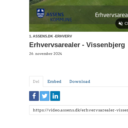
1. ASSENS.DK -ERHVERV
Erhvervsarealer - Vissenbjerg
26. november 2024
Del
Embed
Download
Link
til
deling