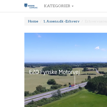
KATEGORIER
Home
1. Assens.dk -Erhverv
Erhvervsarea