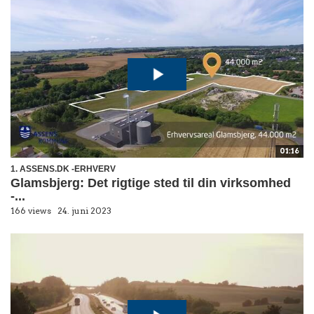
01:16
1. ASSENS.DK -ERHVERV
Glamsbjerg: Det rigtige sted til din virksomhed
-...
166 views
24. juni 2023