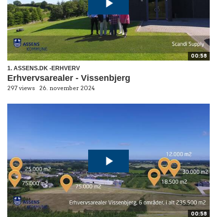
00:58
1. ASSENS.DK -ERHVERV
Erhvervsarealer - Vissenbjerg
297 views
26. november 2024
00:58