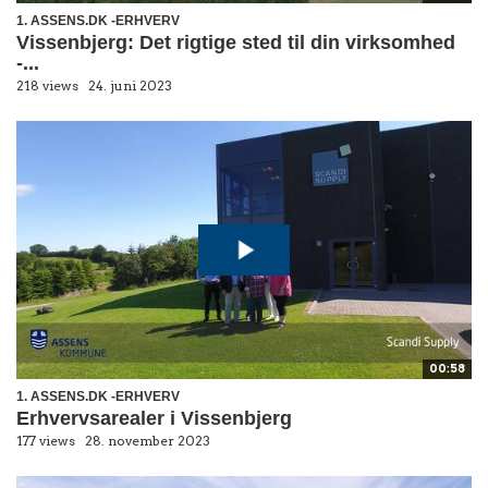
1. ASSENS.DK -ERHVERV
Vissenbjerg: Det rigtige sted til din virksomhed
-...
218 views
24. juni 2023
00:58
1. ASSENS.DK -ERHVERV
Erhvervsarealer i Vissenbjerg
177 views
28. november 2023