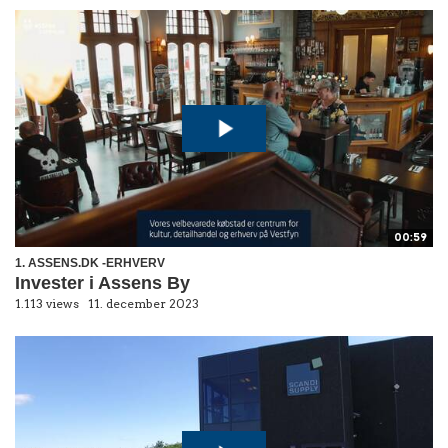
00:59
1. ASSENS.DK -ERHVERV
Invester i Assens By
1.113 views
11. december 2023