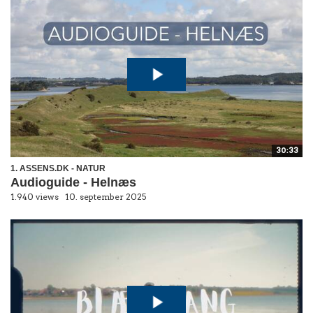
30:33
1. ASSENS.DK - NATUR
Audioguide - Helnæs
1.940 views
10. september 2025