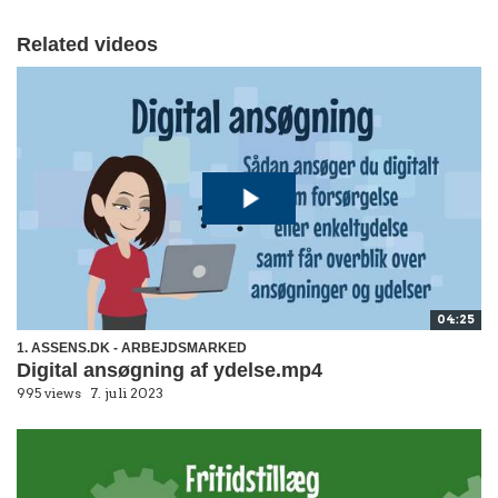
Related videos
04:25
1. ASSENS.DK - ARBEJDSMARKED
Digital ansøgning af ydelse.mp4
995 views
7. juli 2023