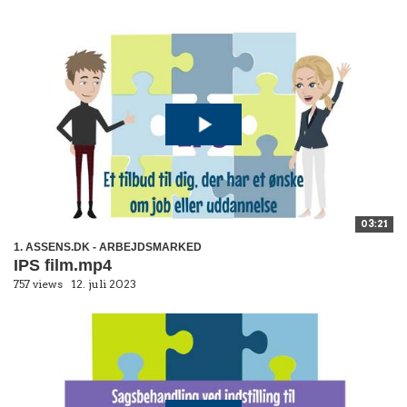
03:21
1. ASSENS.DK - ARBEJDSMARKED
IPS film.mp4
757 views
12. juli 2023