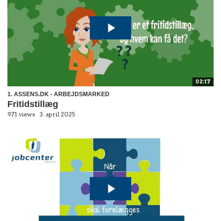
02:17
1. ASSENS.DK - ARBEJDSMARKED
Fritidstillæg
971 views
3. april 2025