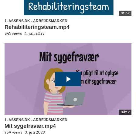
01:59
1. ASSENS.DK - ARBEJDSMARKED
Rehabiliteringsteam.mp4
845 views
4. juli 2023
03:19
1. ASSENS.DK - ARBEJDSMARKED
Mit sygefravær.mp4
789 views
3. juli 2023