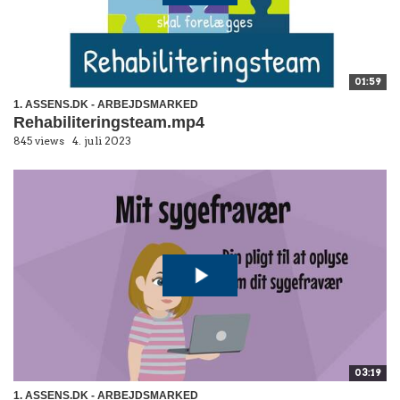
01:59
1. ASSENS.DK - ARBEJDSMARKED
Rehabiliteringsteam.mp4
845 views
4. juli 2023
03:19
1. ASSENS.DK - ARBEJDSMARKED