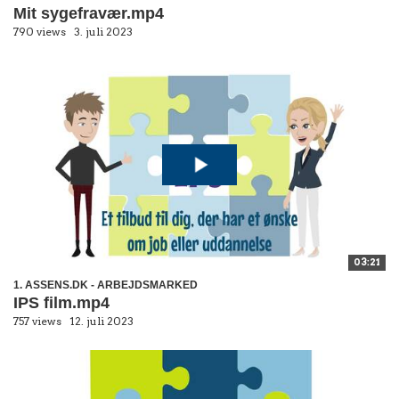
Mit sygefravær.mp4
790 views
3. juli 2023
03:21
1. ASSENS.DK - ARBEJDSMARKED
IPS film.mp4
757 views
12. juli 2023