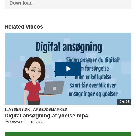
Download
Related videos
04:25
1. ASSENS.DK - ARBEJDSMARKED
Digital ansøgning af ydelse.mp4
997 views
7. juli 2023