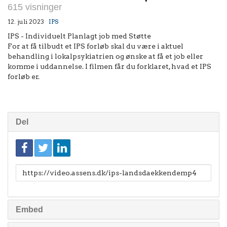
615 visninger
12. juli 2023
IPS
IPS - Individuelt Planlagt job med Støtte
For at få tilbudt et IPS forløb skal du være i aktuel
behandling i lokalpsykiatrien og ønske at få et job eller
komme i uddannelse. I filmen får du forklaret, hvad et IPS
forløb er.
Del
Link
til
deling
Embed