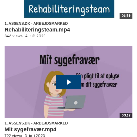
01:59
1. ASSENS.DK - ARBEJDSMARKED
Rehabiliteringsteam.mp4
846 views
4. juli 2023
03:19
1. ASSENS.DK - ARBEJDSMARKED
Mit sygefravær.mp4
792 views
3. juli 2023