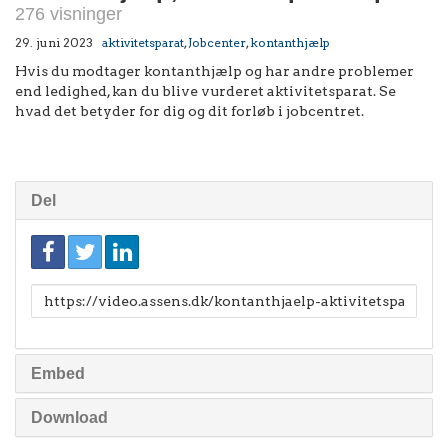
276 visninger
29. juni 2023
aktivitetsparat
,
Jobcenter
,
kontanthjælp
Hvis du modtager kontanthjælp og har andre problemer
end ledighed, kan du blive vurderet aktivitetsparat. Se
hvad det betyder for dig og dit forløb i jobcentret.
Del
Link
til
deling
Embed
Download