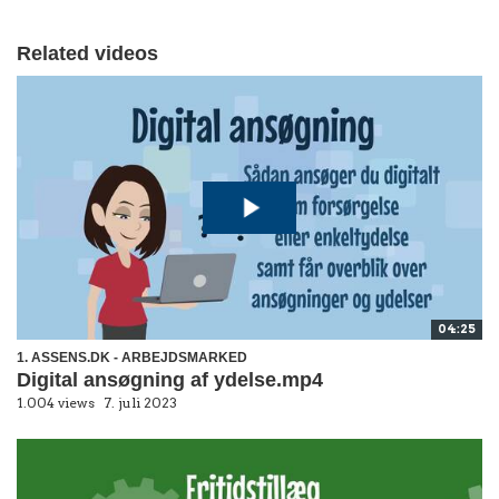
Related videos
04:25
1. ASSENS.DK - ARBEJDSMARKED
Digital ansøgning af ydelse.mp4
1.004 views
7. juli 2023