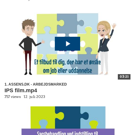
03:21
1. ASSENS.DK - ARBEJDSMARKED
IPS film.mp4
757 views
12. juli 2023