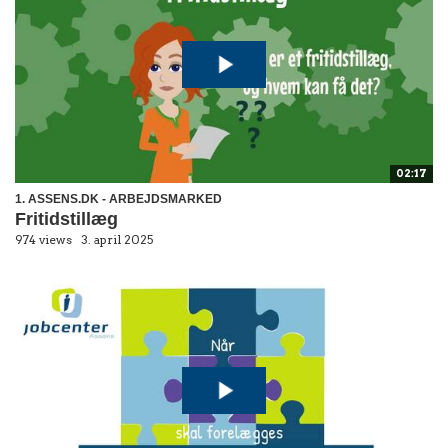
02:17
1. ASSENS.DK - ARBEJDSMARKED
Fritidstillæg
974 views
3. april 2025