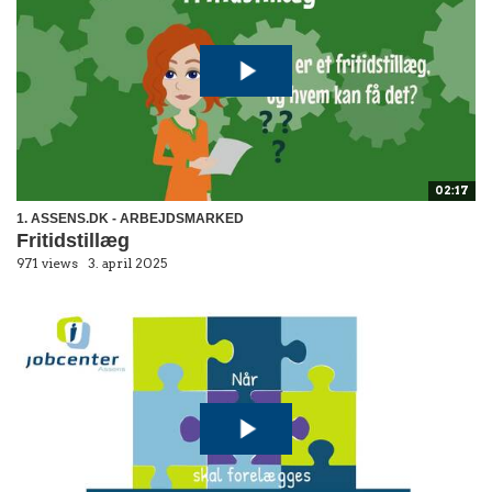
02:17
1. ASSENS.DK - ARBEJDSMARKED
Fritidstillæg
971 views
3. april 2025