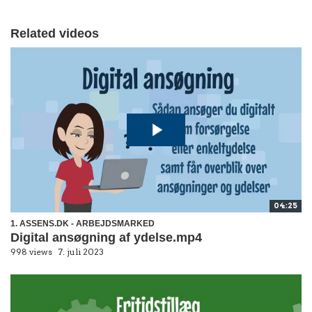
Related videos
04:25
1. ASSENS.DK - ARBEJDSMARKED
Digital ansøgning af ydelse.mp4
998 views
7. juli 2023