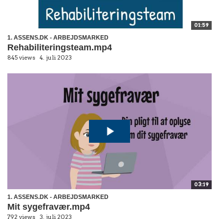
01:59
1. ASSENS.DK - ARBEJDSMARKED
Rehabiliteringsteam.mp4
845 views
4. juli 2023
03:19
1. ASSENS.DK - ARBEJDSMARKED
Mit sygefravær.mp4
792 views
3. juli 2023