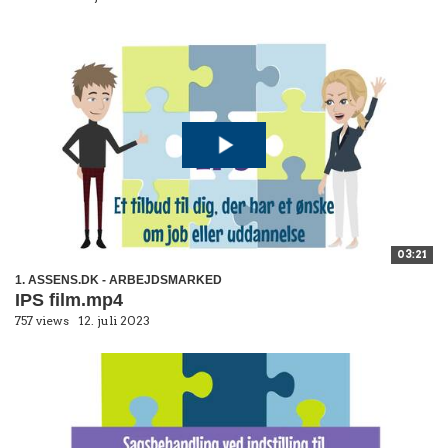
03:21
1. ASSENS.DK - ARBEJDSMARKED
IPS film.mp4
757 views
12. juli 2023