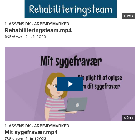
01:59
1. ASSENS.DK - ARBEJDSMARKED
Rehabiliteringsteam.mp4
845 views
4. juli 2023
03:19
1. ASSENS.DK - ARBEJDSMARKED
Mit sygefravær.mp4
788 views
3. juli 2023