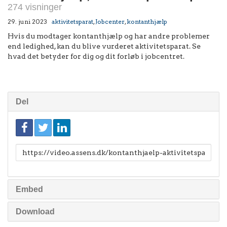
274 visninger
29. juni 2023
aktivitetsparat
,
Jobcenter
,
kontanthjælp
Hvis du modtager kontanthjælp og har andre problemer
end ledighed, kan du blive vurderet aktivitetsparat. Se
hvad det betyder for dig og dit forløb i jobcentret.
Del
Link
til
deling
Embed
Download