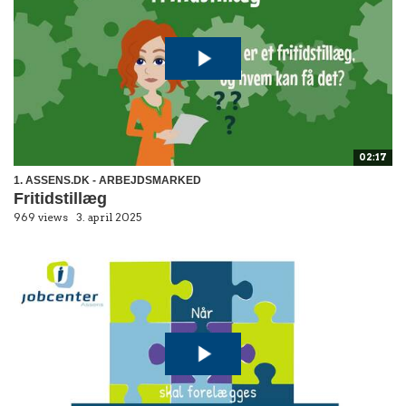
02:17
1. ASSENS.DK - ARBEJDSMARKED
Fritidstillæg
969 views
3. april 2025