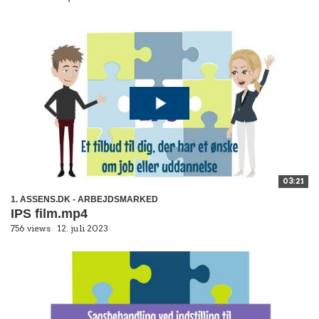
03:21
1. ASSENS.DK - ARBEJDSMARKED
IPS film.mp4
756 views
12. juli 2023