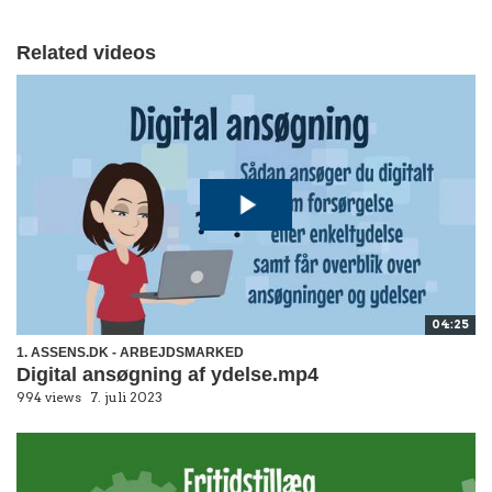
Related videos
04:25
1. ASSENS.DK - ARBEJDSMARKED
Digital ansøgning af ydelse.mp4
994 views
7. juli 2023